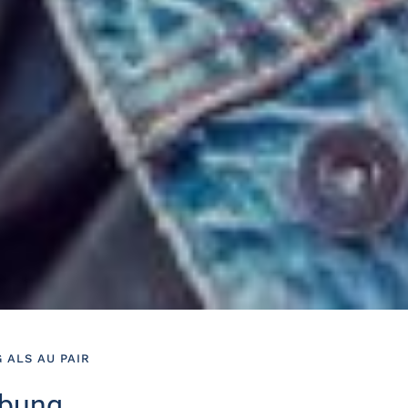
ALS AU PAIR
rbung