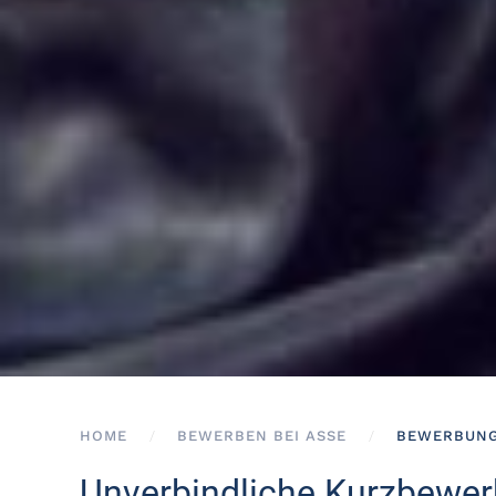
HOME
BEWERBEN BEI ASSE
BEWERBUNG 
Unverbindliche Kurzbewe