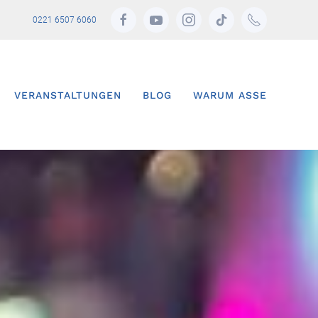
0221 6507 6060
VERANSTALTUNGEN
BLOG
WARUM ASSE