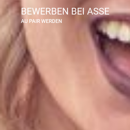
BEWERBEN BEI ASSE
AU PAIR WERDEN